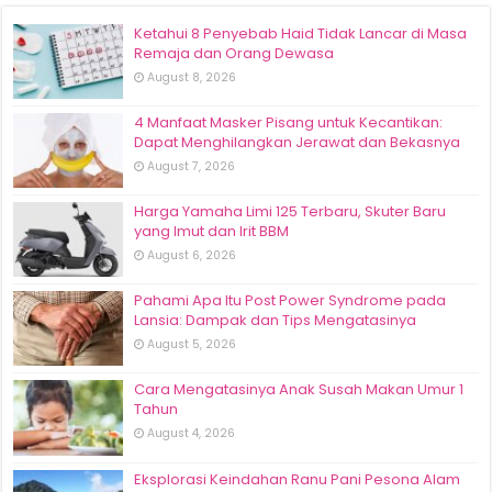
Ketahui 8 Penyebab Haid Tidak Lancar di Masa
Remaja dan Orang Dewasa
August 8, 2026
4 Manfaat Masker Pisang untuk Kecantikan:
Dapat Menghilangkan Jerawat dan Bekasnya
August 7, 2026
Harga Yamaha Limi 125 Terbaru, Skuter Baru
yang Imut dan Irit BBM
August 6, 2026
Pahami Apa Itu Post Power Syndrome pada
Lansia: Dampak dan Tips Mengatasinya
August 5, 2026
Cara Mengatasinya Anak Susah Makan Umur 1
Tahun
August 4, 2026
Eksplorasi Keindahan Ranu Pani Pesona Alam