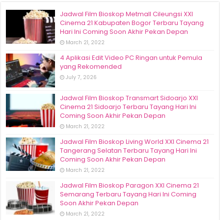
Jadwal Film Bioskop Metmall Cileungsi XXI
Cinema 21 Kabupaten Bogor Terbaru Tayang
Hari Ini Coming Soon Akhir Pekan Depan
March 21, 2022
4 Aplikasi Edit Video PC Ringan untuk Pemula
yang Rekomended
July 7, 2026
Jadwal Film Bioskop Transmart Sidoarjo XXI
Cinema 21 Sidoarjo Terbaru Tayang Hari Ini
Coming Soon Akhir Pekan Depan
March 21, 2022
Jadwal Film Bioskop Living World XXI Cinema 21
Tangerang Selatan Terbaru Tayang Hari Ini
Coming Soon Akhir Pekan Depan
March 21, 2022
Jadwal Film Bioskop Paragon XXI Cinema 21
Semarang Terbaru Tayang Hari Ini Coming
Soon Akhir Pekan Depan
March 21, 2022