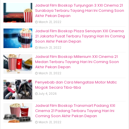
Jadwal Film Bioskop Tunjungan 3 XXI Cinema 21
Surabaya Terbaru Tayang Hari Ini Coming Soon
Akhir Pekan Depan
March 21, 2022
Jadwal Film Bioskop Plaza Senayan XXI Cinema
21 Jakarta Pusat Terbaru Tayang Hari Ini Coming
Soon Akhir Pekan Depan
March 21, 2022
Jadwal Film Bioskop Millenium XXI Cinema 21
Medan Terbaru Tayang Hari Ini Coming Soon
Akhir Pekan Depan
March 21, 2022
Penyebab dan Cara Mengatasi Motor Matic
Mogok Secara Tiba-tiba
July 4, 2026
Jadwal Film Bioskop Transmart Padang XXI
Cinema 21 Padang Terbaru Tayang Hari Ini
Coming Soon Akhir Pekan Depan
March 21, 2022