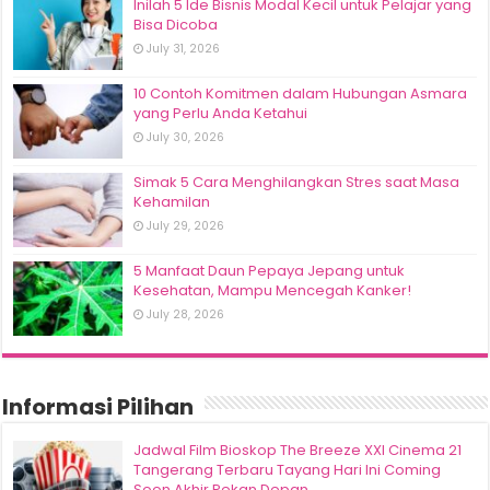
Inilah 5 Ide Bisnis Modal Kecil untuk Pelajar yang
Bisa Dicoba
July 31, 2026
10 Contoh Komitmen dalam Hubungan Asmara
yang Perlu Anda Ketahui
July 30, 2026
Simak 5 Cara Menghilangkan Stres saat Masa
Kehamilan
July 29, 2026
5 Manfaat Daun Pepaya Jepang untuk
Kesehatan, Mampu Mencegah Kanker!
July 28, 2026
Informasi Pilihan
Jadwal Film Bioskop The Breeze XXI Cinema 21
Tangerang Terbaru Tayang Hari Ini Coming
Soon Akhir Pekan Depan