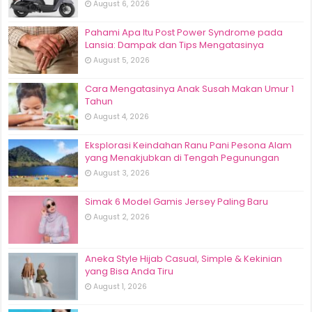
August 6, 2026
Pahami Apa Itu Post Power Syndrome pada
Lansia: Dampak dan Tips Mengatasinya
August 5, 2026
Cara Mengatasinya Anak Susah Makan Umur 1
Tahun
August 4, 2026
Eksplorasi Keindahan Ranu Pani Pesona Alam
yang Menakjubkan di Tengah Pegunungan
August 3, 2026
Simak 6 Model Gamis Jersey Paling Baru
August 2, 2026
Aneka Style Hijab Casual, Simple & Kekinian
yang Bisa Anda Tiru
August 1, 2026