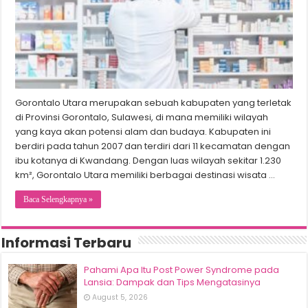
Gorontalo Utara merupakan sebuah kabupaten yang terletak
di Provinsi Gorontalo, Sulawesi, di mana memiliki wilayah
yang kaya akan potensi alam dan budaya. Kabupaten ini
berdiri pada tahun 2007 dan terdiri dari 11 kecamatan dengan
ibu kotanya di Kwandang. Dengan luas wilayah sekitar 1.230
km², Gorontalo Utara memiliki berbagai destinasi wisata …
Baca Selengkapnya »
Informasi Terbaru
Pahami Apa Itu Post Power Syndrome pada
Lansia: Dampak dan Tips Mengatasinya
August 5, 2026