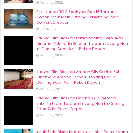
March 21, 2022
Pilih Laptop ROG Zephyrus Duo 16 Terbaru,
Cocok untuk Main Gaming, Streaming, dan
Content Creation
July 5, 2026
Jadwal Film Bioskop Lotte Shoping Avenue XXI
Cinema 21 Jakarta Selatan Terbaru Tayang Hari
Ini Coming Soon Akhir Pekan Depan
March 21, 2022
Jadwal Film Bioskop Ambon City Centre XXI
Cinema 21 Ambon Terbaru Tayang Hari Ini
Coming Soon Akhir Pekan Depan
March 21, 2022
Jadwal Film Bioskop Gading XXI Cinema 21
Jakarta Utara Terbaru Tayang Hari Ini Coming
Soon Akhir Pekan Depan
March 21, 2022
Inilah 5 Ide Bisnis Modal Kecil untuk Pelajar yang