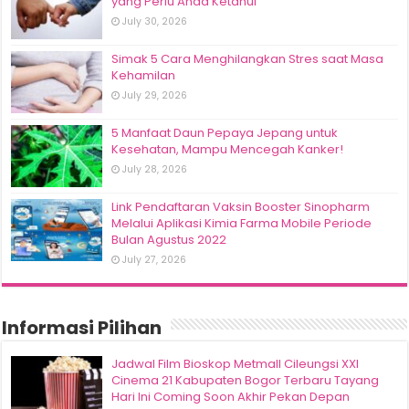
yang Perlu Anda Ketahui
July 30, 2026
Simak 5 Cara Menghilangkan Stres saat Masa
Kehamilan
July 29, 2026
5 Manfaat Daun Pepaya Jepang untuk
Kesehatan, Mampu Mencegah Kanker!
July 28, 2026
Link Pendaftaran Vaksin Booster Sinopharm
Melalui Aplikasi Kimia Farma Mobile Periode
Bulan Agustus 2022
July 27, 2026
Informasi Pilihan
Jadwal Film Bioskop Metmall Cileungsi XXI
Cinema 21 Kabupaten Bogor Terbaru Tayang
Hari Ini Coming Soon Akhir Pekan Depan