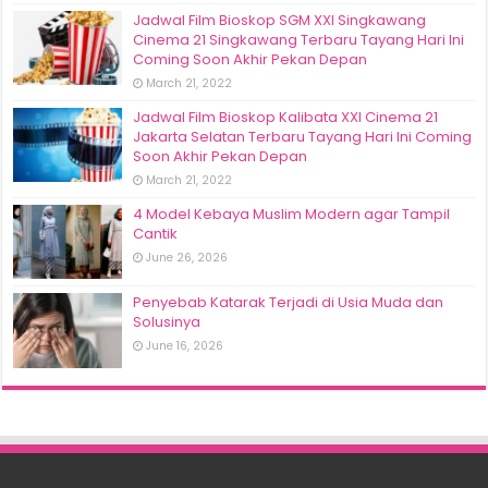
Jadwal Film Bioskop SGM XXI Singkawang
Cinema 21 Singkawang Terbaru Tayang Hari Ini
Coming Soon Akhir Pekan Depan
March 21, 2022
Jadwal Film Bioskop Kalibata XXI Cinema 21
Jakarta Selatan Terbaru Tayang Hari Ini Coming
Soon Akhir Pekan Depan
March 21, 2022
4 Model Kebaya Muslim Modern agar Tampil
Cantik
June 26, 2026
Penyebab Katarak Terjadi di Usia Muda dan
Solusinya
June 16, 2026