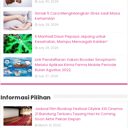
July 30, 2026
Simak 5 Cara Menghilangkan Stres saat Masa
Kehamilan
July 29, 2026
5 Manfaat Daun Pepaya Jepang untuk
Kesehatan, Mampu Mencegah Kanker!
July 28, 2026
Link Pendaftaran Vaksin Booster Sinopharm
Melalui Aplikasi Kimia Farma Mobile Periode
Bulan Agustus 2022
July 27, 2026
Informasi Pilihan
Jadwal Film Bioskop Festival Citylink XXI Cinema
21 Bandung Terbaru Tayang Hari Ini Coming
Soon Akhir Pekan Depan
March 21, 2022