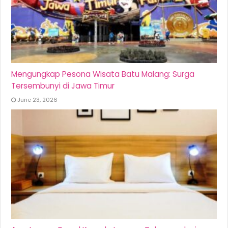
Mengungkap Pesona Wisata Batu Malang: Surga
Tersembunyi di Jawa Timur
June 23, 2026