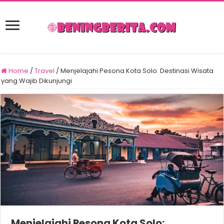
Home
/
Travel
/
Menjelajahi Pesona Kota Solo: Destinasi Wisata
yang Wajib Dikunjungi
Menjelajahi Pesona Kota Solo: