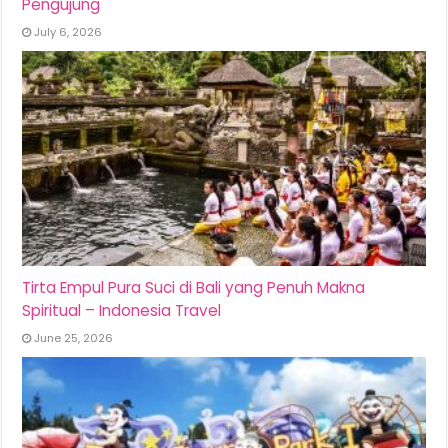
Pengujung
July 6, 2026
Tirta Empul Pura Suci di Bali yang Penuh Makna
Spiritual – Indonesia Travel
June 25, 2026