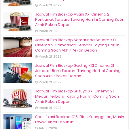
March 21, 2022
Jadwal Film Bioskop Ayani XXI Cinema 21
Pontianak Terbaru Tayang Hari Ini Coming Soon
Akhir Pekan Depan
March 21, 2022
Jadwal Film Bioskop Samarinda Square XXI
Cinema 21 Samarinda Terbaru Tayang Hari Ini
Coming Soon Akhir Pekan Depan
March 21, 2022
Jadwal Film Bioskop Gading XXI Cinema 21
Jakarta Utara Terbaru Tayang Hari Ini Coming
Soon Akhir Pekan Depan
March 21, 2022
Jadwal Film Bioskop Suzuya XXI Cinema 21
Medan Terbaru Tayang Hari Ini Coming Soon
Akhir Pekan Depan
March 21, 2022
Spesifikasi Realme C15: Fitur, Keunggulan, Masih
Layak Dibeli Tahun Ini?
July 9, 2026