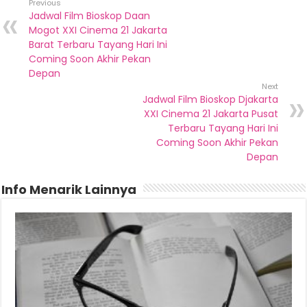
Previous
Jadwal Film Bioskop Daan
Mogot XXI Cinema 21 Jakarta
Barat Terbaru Tayang Hari Ini
Coming Soon Akhir Pekan
Depan
Next
Jadwal Film Bioskop Djakarta
XXI Cinema 21 Jakarta Pusat
Terbaru Tayang Hari Ini
Coming Soon Akhir Pekan
Depan
Info Menarik Lainnya