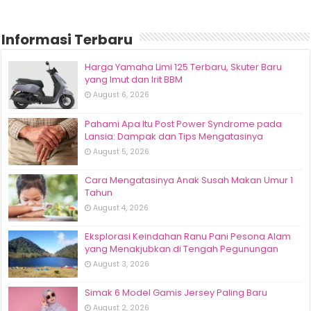
Informasi Terbaru
Harga Yamaha Limi 125 Terbaru, Skuter Baru
yang Imut dan Irit BBM
August 6, 2026
Pahami Apa Itu Post Power Syndrome pada
Lansia: Dampak dan Tips Mengatasinya
August 5, 2026
Cara Mengatasinya Anak Susah Makan Umur 1
Tahun
August 4, 2026
Eksplorasi Keindahan Ranu Pani Pesona Alam
yang Menakjubkan di Tengah Pegunungan
August 3, 2026
Simak 6 Model Gamis Jersey Paling Baru
August 2, 2026