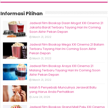
Informasi Pilihan
Jadwal Film Bioskop Daan Mogot XXI Cinema 21
Jakarta Barat Terbaru Tayang Hari Ini Coming
Soon Akhir Pekan Depan
March 21, 2022
Jadwal Film Bioskop Mega XXI Cinema 21 Batam
Terbaru Tayang Hari Ini Coming Soon Akhir
Pekan Depan
March 21, 2022
Jadwal Film Bioskop Araya XXI Cinema 21
Malang Terbaru Tayang Hari Ini Coming Soon
Akhir Pekan Depan
March 21, 2022
Inilah 5 Penyebab Munculnya Jerawat Batu
yang Harus Anda Perhatikan
June 24, 2026
Jadwal Film Bioskop Grand Mall Palu XXI Cinema