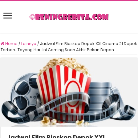
Home
/
Lainnya
/
Jadwal Film Bioskop Depok XXI Cinema 21 Depok
Terbaru Tayang Hari Ini Coming Soon Akhir Pekan Depan
Jadwal Film Bioskop Depok XXI