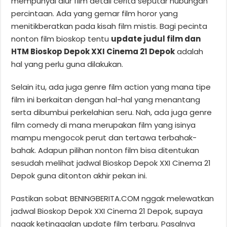
mempunyai alur film detail cerita seputar hubungan
percintaan. Ada yang gemar film horor yang
menitikberatkan pada kisah film mistis. Bagi pecinta
nonton film bioskop tentu
update judul film dan
HTM Bioskop Depok XXI Cinema 21 Depok
adalah
hal yang perlu guna dilakukan.
Selain itu, ada juga genre film action yang mana tipe
film ini berkaitan dengan hal-hal yang menantang
serta dibumbui perkelahian seru. Nah, ada juga genre
film comedy di mana merupakan film yang isinya
mampu mengocok perut dan tertawa terbahak-
bahak. Adapun pilihan nonton film bisa ditentukan
sesudah melihat jadwal Bioskop Depok XXI Cinema 21
Depok guna ditonton akhir pekan ini.
Pastikan sobat BENINGBERITA.COM nggak melewatkan
jadwal Bioskop Depok XXI Cinema 21 Depok, supaya
nggak ketinggalan update film terbaru. Pasalnya