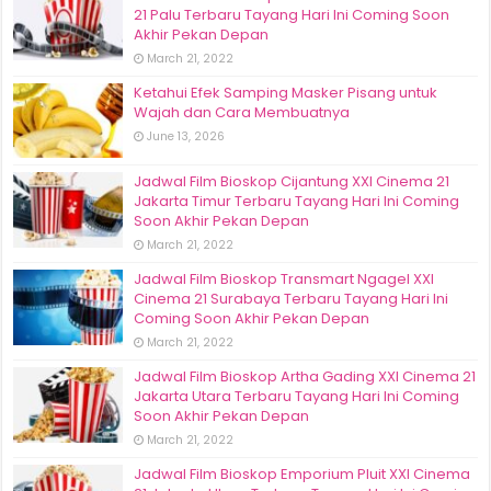
21 Palu Terbaru Tayang Hari Ini Coming Soon
Akhir Pekan Depan
March 21, 2022
Ketahui Efek Samping Masker Pisang untuk
Wajah dan Cara Membuatnya
June 13, 2026
Jadwal Film Bioskop Cijantung XXI Cinema 21
Jakarta Timur Terbaru Tayang Hari Ini Coming
Soon Akhir Pekan Depan
March 21, 2022
Jadwal Film Bioskop Transmart Ngagel XXI
Cinema 21 Surabaya Terbaru Tayang Hari Ini
Coming Soon Akhir Pekan Depan
March 21, 2022
Jadwal Film Bioskop Artha Gading XXI Cinema 21
Jakarta Utara Terbaru Tayang Hari Ini Coming
Soon Akhir Pekan Depan
March 21, 2022
Jadwal Film Bioskop Emporium Pluit XXI Cinema