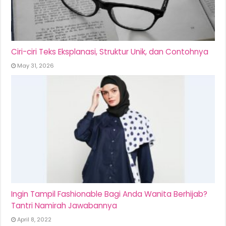
Ciri-ciri Teks Eksplanasi, Struktur Unik, dan Contohnya
May 31, 2026
Ingin Tampil Fashionable Bagi Anda Wanita Berhijab?
Tantri Namirah Jawabannya
April 8, 2022