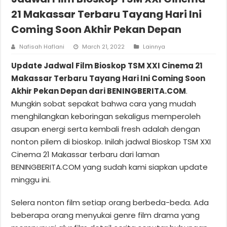
21 Makassar Terbaru Tayang Hari Ini
Coming Soon Akhir Pekan Depan
Nafisah Haflani
March 21, 2022
Lainnya
Update Jadwal Film Bioskop TSM XXI Cinema 21
Makassar Terbaru Tayang Hari Ini Coming Soon
Akhir Pekan Depan dari BENINGBERITA.COM
.
Mungkin sobat sepakat bahwa cara yang mudah
menghilangkan keboringan sekaligus memperoleh
asupan energi serta kembali fresh adalah dengan
nonton pilem di bioskop. Inilah jadwal Bioskop TSM XXI
Cinema 21 Makassar terbaru dari laman
BENINGBERITA.COM yang sudah kami siapkan update
minggu ini.
Selera nonton film setiap orang berbeda-beda. Ada
beberapa orang menyukai genre film drama yang