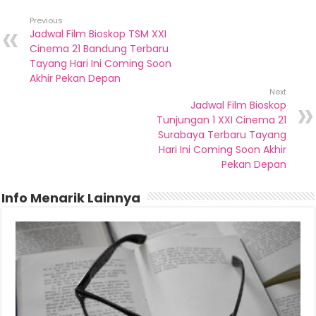
Previous
Jadwal Film Bioskop TSM XXI
Cinema 21 Bandung Terbaru
Tayang Hari Ini Coming Soon
Akhir Pekan Depan
Next
Jadwal Film Bioskop
Tunjungan 1 XXI Cinema 21
Surabaya Terbaru Tayang
Hari Ini Coming Soon Akhir
Pekan Depan
Info Menarik Lainnya