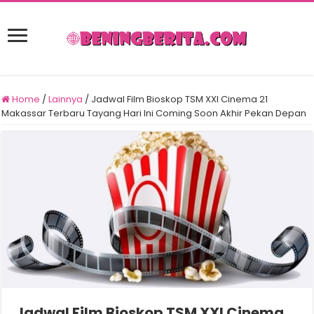
Home
/
Lainnya
/
Jadwal Film Bioskop TSM XXI Cinema 21
Makassar Terbaru Tayang Hari Ini Coming Soon Akhir Pekan Depan
Jadwal Film Bioskop TSM XXI Cinema