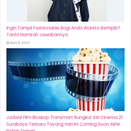
Ingin Tampil Fashionable Bagi Anda Wanita Berhijab?
Tantri Namirah Jawabannya
April 8, 2022
Jadwal Film Bioskop Transmart Rungkut XXI Cinema 21
Surabaya Terbaru Tayang Hari Ini Coming Soon Akhir
Pekan Depan