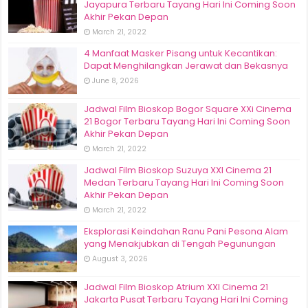
Jayapura Terbaru Tayang Hari Ini Coming Soon
Akhir Pekan Depan
March 21, 2022
4 Manfaat Masker Pisang untuk Kecantikan:
Dapat Menghilangkan Jerawat dan Bekasnya
June 8, 2026
Jadwal Film Bioskop Bogor Square XXi Cinema
21 Bogor Terbaru Tayang Hari Ini Coming Soon
Akhir Pekan Depan
March 21, 2022
Jadwal Film Bioskop Suzuya XXI Cinema 21
Medan Terbaru Tayang Hari Ini Coming Soon
Akhir Pekan Depan
March 21, 2022
Eksplorasi Keindahan Ranu Pani Pesona Alam
yang Menakjubkan di Tengah Pegunungan
August 3, 2026
Jadwal Film Bioskop Atrium XXI Cinema 21
Jakarta Pusat Terbaru Tayang Hari Ini Coming