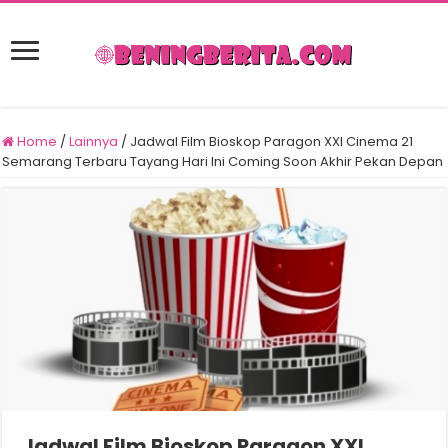
Home
/
Lainnya
/
Jadwal Film Bioskop Paragon XXI Cinema 21
Semarang Terbaru Tayang Hari Ini Coming Soon Akhir Pekan Depan
Jadwal Film Bioskop Paragon XXI