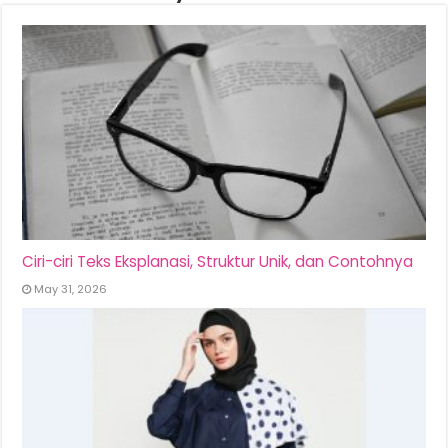
Ciri-ciri Teks Eksplanasi, Struktur Unik, dan Contohnya
May 31, 2026