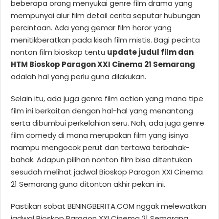
beberapa orang menyukai genre film drama yang
mempunyai alur film detail cerita seputar hubungan
percintaan. Ada yang gemar film horor yang
menitikberatkan pada kisah film mistis. Bagi pecinta
nonton film bioskop tentu
update judul film dan
HTM Bioskop Paragon XXI Cinema 21 Semarang
adalah hal yang perlu guna dilakukan.
Selain itu, ada juga genre film action yang mana tipe
film ini berkaitan dengan hal-hal yang menantang
serta dibumbui perkelahian seru. Nah, ada juga genre
film comedy di mana merupakan film yang isinya
mampu mengocok perut dan tertawa terbahak-
bahak. Adapun pilihan nonton film bisa ditentukan
sesudah melihat jadwal Bioskop Paragon XXI Cinema
21 Semarang guna ditonton akhir pekan ini.
Pastikan sobat BENINGBERITA.COM nggak melewatkan
jadwal Bioskop Paragon XXI Cinema 21 Semarang,