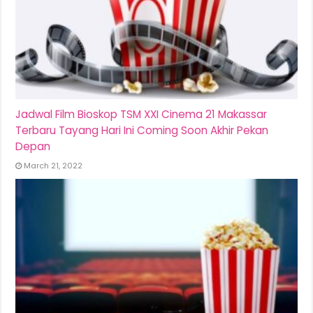
Jadwal Film Bioskop TSM XXI Cinema 21 Makassar
Terbaru Tayang Hari Ini Coming Soon Akhir Pekan
Depan
March 21, 2022