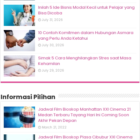
Inilah 5 Ide Bisnis Modal Kecil untuk Pelajar yang
Bisa Dicoba
July 31, 2026
10 Contoh Komitmen dalam Hubungan Asmara
yang Perlu Anda Ketahui
July 30, 2026
Simak 5 Cara Menghilangkan Stres saat Masa
Kehamilan
July 29, 2026
Informasi Pilihan
Jadwal Film Bioskop Manhattan XXI Cinema 21
Medan Terbaru Tayang Hari Ini Coming Soon
Akhir Pekan Depan
March 21, 2022
Jadwal Film Bioskop Plasa Cibubur XXI Cinema