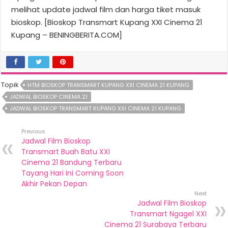
melihat update jadwal film dan harga tiket masuk
bioskop. [Bioskop Transmart Kupang XXI Cinema 21
Kupang – BENINGBERITA.COM]
Topik
HTM BIOSKOP TRANSMART KUPANG XXI CINEMA 21 KUPANG
JADWAL BIOSKOP CINEMA 21
JADWAL BIOSKOP TRANSMART KUPANG XXI CINEMA 21 KUPANG
Previous
Jadwal Film Bioskop
Transmart Buah Batu XXI
Cinema 21 Bandung Terbaru
Tayang Hari Ini Coming Soon
Akhir Pekan Depan
Next
Jadwal Film Bioskop
Transmart Ngagel XXI
Cinema 21 Surabaya Terbaru