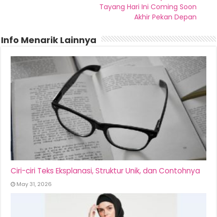
Tayang Hari Ini Coming Soon
Akhir Pekan Depan
Info Menarik Lainnya
Ciri-ciri Teks Eksplanasi, Struktur Unik, dan Contohnya
May 31, 2026