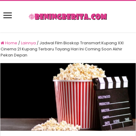
Home
/
Lainnya
/
Jadwal Film Bioskop Transmart Kupang XXI
Cinema 21 Kupang Terbaru Tayang Hari Ini Coming Soon Akhir
Pekan Depan