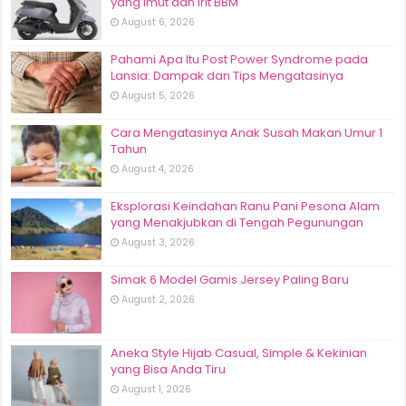
yang Imut dan Irit BBM
August 6, 2026
Pahami Apa Itu Post Power Syndrome pada
Lansia: Dampak dan Tips Mengatasinya
August 5, 2026
Cara Mengatasinya Anak Susah Makan Umur 1
Tahun
August 4, 2026
Eksplorasi Keindahan Ranu Pani Pesona Alam
yang Menakjubkan di Tengah Pegunungan
August 3, 2026
Simak 6 Model Gamis Jersey Paling Baru
August 2, 2026
Aneka Style Hijab Casual, Simple & Kekinian
yang Bisa Anda Tiru
August 1, 2026