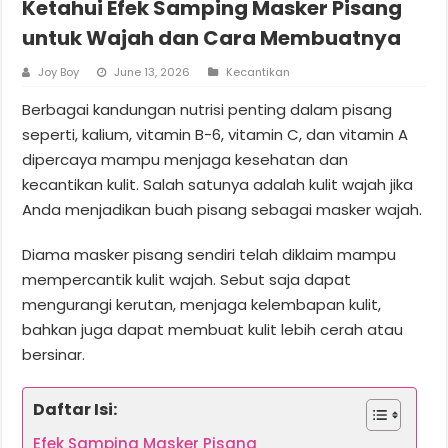
Ketahui Efek Samping Masker Pisang
untuk Wajah dan Cara Membuatnya
Joy Boy
June 13, 2026
Kecantikan
Berbagai kandungan nutrisi penting dalam pisang
seperti, kalium, vitamin B-6, vitamin C, dan vitamin A
dipercaya mampu menjaga kesehatan dan
kecantikan kulit. Salah satunya adalah kulit wajah jika
Anda menjadikan buah pisang sebagai masker wajah.
Diama masker pisang sendiri telah diklaim mampu
mempercantik kulit wajah. Sebut saja dapat
mengurangi kerutan, menjaga kelembapan kulit,
bahkan juga dapat membuat kulit lebih cerah atau
bersinar.
Daftar Isi:
Efek Samping Masker Pisang