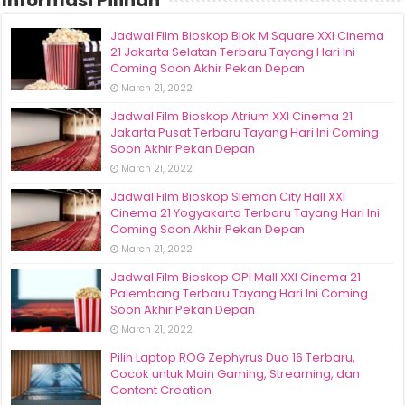
Informasi Pilihan
Jadwal Film Bioskop Blok M Square XXI Cinema
21 Jakarta Selatan Terbaru Tayang Hari Ini
Coming Soon Akhir Pekan Depan
March 21, 2022
Jadwal Film Bioskop Atrium XXI Cinema 21
Jakarta Pusat Terbaru Tayang Hari Ini Coming
Soon Akhir Pekan Depan
March 21, 2022
Jadwal Film Bioskop Sleman City Hall XXI
Cinema 21 Yogyakarta Terbaru Tayang Hari Ini
Coming Soon Akhir Pekan Depan
March 21, 2022
Jadwal Film Bioskop OPI Mall XXI Cinema 21
Palembang Terbaru Tayang Hari Ini Coming
Soon Akhir Pekan Depan
March 21, 2022
Pilih Laptop ROG Zephyrus Duo 16 Terbaru,
Cocok untuk Main Gaming, Streaming, dan
Content Creation