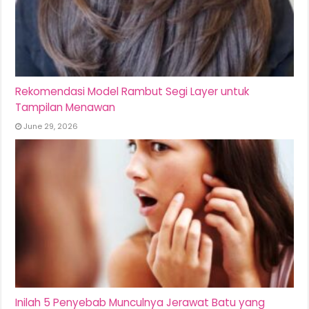
Rekomendasi Model Rambut Segi Layer untuk
Tampilan Menawan
June 29, 2026
Inilah 5 Penyebab Munculnya Jerawat Batu yang