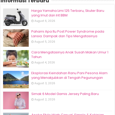
Informasi Terbaru
Harga Yamaha Limi 125 Terbaru, Skuter Baru
yang Imut dan Irit BBM
August 6, 2026
Pahami Apa Itu Post Power Syndrome pada
Lansia: Dampak dan Tips Mengatasinya
August 5, 2026
Cara Mengatasinya Anak Susah Makan Umur 1
Tahun
August 4, 2026
Eksplorasi Keindahan Ranu Pani Pesona Alam
yang Menakjubkan di Tengah Pegunungan
August 3, 2026
Simak 6 Model Gamis Jersey Paling Baru
August 2, 2026
Aneka Style Hijab Casual, Simple & Kekinian