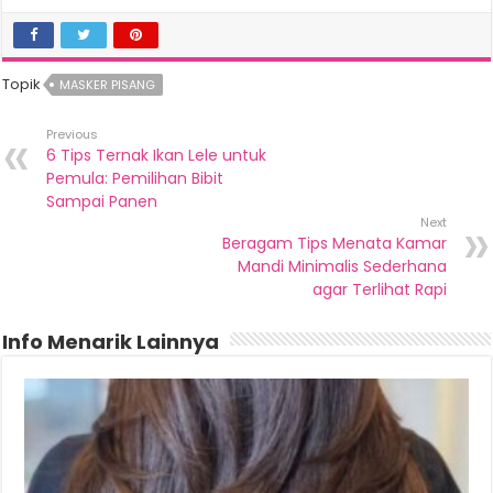
Topik
MASKER PISANG
Previous
6 Tips Ternak Ikan Lele untuk
Pemula: Pemilihan Bibit
Sampai Panen
Next
Beragam Tips Menata Kamar
Mandi Minimalis Sederhana
agar Terlihat Rapi
Info Menarik Lainnya