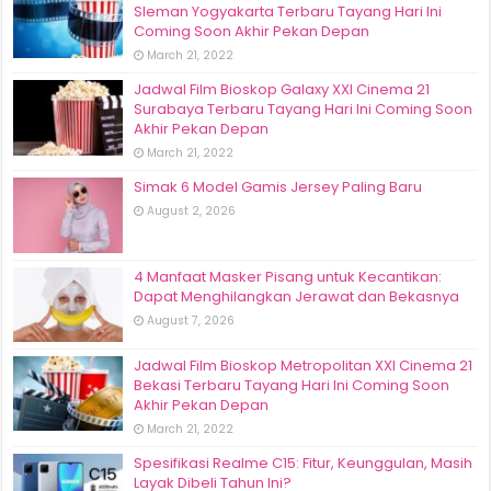
Sleman Yogyakarta Terbaru Tayang Hari Ini
Coming Soon Akhir Pekan Depan
March 21, 2022
Jadwal Film Bioskop Galaxy XXI Cinema 21
Surabaya Terbaru Tayang Hari Ini Coming Soon
Akhir Pekan Depan
March 21, 2022
Simak 6 Model Gamis Jersey Paling Baru
August 2, 2026
4 Manfaat Masker Pisang untuk Kecantikan:
Dapat Menghilangkan Jerawat dan Bekasnya
August 7, 2026
Jadwal Film Bioskop Metropolitan XXI Cinema 21
Bekasi Terbaru Tayang Hari Ini Coming Soon
Akhir Pekan Depan
March 21, 2022
Spesifikasi Realme C15: Fitur, Keunggulan, Masih
Layak Dibeli Tahun Ini?