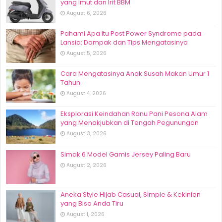
yang Imut dan Irit BBM
August 6, 2026
Pahami Apa Itu Post Power Syndrome pada
Lansia: Dampak dan Tips Mengatasinya
August 5, 2026
Cara Mengatasinya Anak Susah Makan Umur 1
Tahun
August 4, 2026
Eksplorasi Keindahan Ranu Pani Pesona Alam
yang Menakjubkan di Tengah Pegunungan
August 3, 2026
Simak 6 Model Gamis Jersey Paling Baru
August 2, 2026
Aneka Style Hijab Casual, Simple & Kekinian
yang Bisa Anda Tiru
August 1, 2026