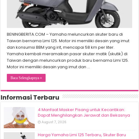
BENINGBERITA.COM – Yamaha meluncurkan skuter baru di
Taiwan bernama Limi 125. Motor ini memiliki desain yang imut
dan konsumsi BBM yang irit, mencapai 58 km per liter.
Yamaha kembali meramaikan pasar skuter matik (skutik) di
Taiwan dengan meluncurkan produk baru bernama Limi 125.
Motor ini memiliki desain yang imut dan …
Baca Selengkapnya »
Informasi Terbaru
4 Manfaat Masker Pisang untuk Kecantikan:
Dapat Menghilangkan Jerawat dan Bekasnya
August 7, 2026
Harga Yamaha Limi 125 Terbaru, Skuter Baru