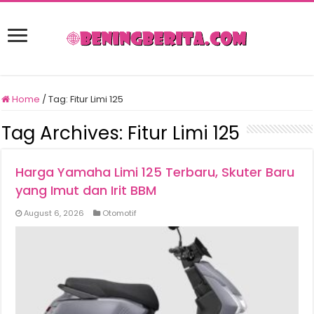
Home
/
Tag:
Fitur Limi 125
Tag Archives:
Fitur Limi 125
Harga Yamaha Limi 125 Terbaru, Skuter Baru
yang Imut dan Irit BBM
August 6, 2026
Otomotif