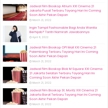
Jadwal Film Bioskop Atrium XXI Cinema 21
Jakarta Pusat Terbaru Tayang Hari Ini Coming
Soon Akhir Pekan Depan
March 21, 2022
Ingin Tampil Fashionable Bagi Anda Wanita
Berhijab? Tantri Namirah Jawabannya
April 8, 2022
Jadwal Film Bioskop OPI Mall XXI Cinema 21
Palembang Terbaru Tayang Hari Ini Coming
Soon Akhir Pekan Depan
March 21, 2022
Jadwal Film Bioskop Blok M Square XXI Cinema
21 Jakarta Selatan Terbaru Tayang Hari Ini
Coming Soon Akhir Pekan Depan
March 21, 2022
Jadwal Film Bioskop St. Moritz XXI Cinema 21
Jakarta Barat Terbaru Tayang Hari Ini Coming
Soon Akhir Pekan Depan
March 21, 2022